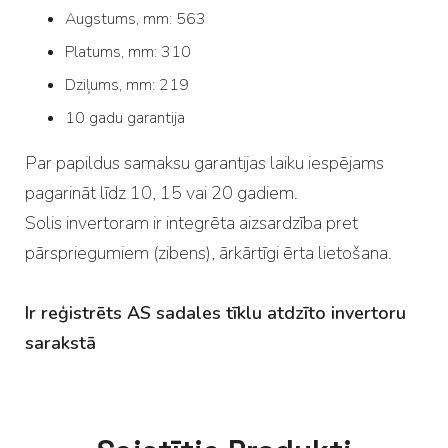
Augstums, mm: 563
Platums, mm: 310
Dziļums, mm: 219
10 gadu garantija
Par papildus samaksu garantijas laiku iespējams
pagarināt līdz 10, 15 vai 20 gadiem.
Solis invertoram ir integrēta aizsardzība pret
pārspriegumiem (zibens), ārkārtīgi ērta lietošana.
Ir reģistrēts AS sadales tīklu atdzīto invertoru
sarakstā