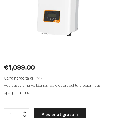
€
1,089.00
Cena norādīta ar PVN
Pēc pasūtījuma veikšanas, gaidiet produktu pieejamības
apstiprinājumu.
Pievienot grozam