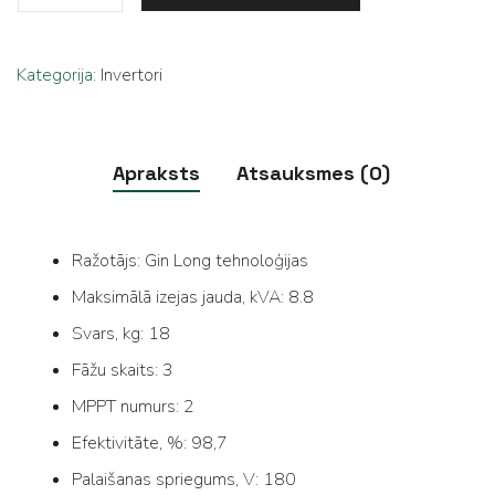
Kategorija:
Invertori
Apraksts
Atsauksmes (0)
Ražotājs: Gin Long tehnoloģijas
Maksimālā izejas jauda, ​​kVA: 8.8
Svars, kg: 18
Fāžu skaits: 3
MPPT numurs: 2
Efektivitāte, %: 98,7
Palaišanas spriegums, V: 180