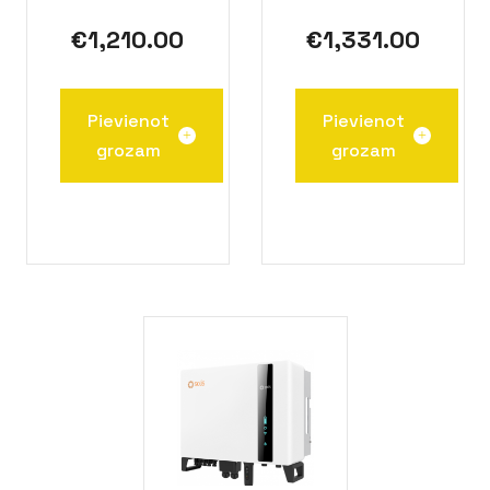
€
1,210.00
€
1,331.00
Pievienot
Pievienot
grozam
grozam