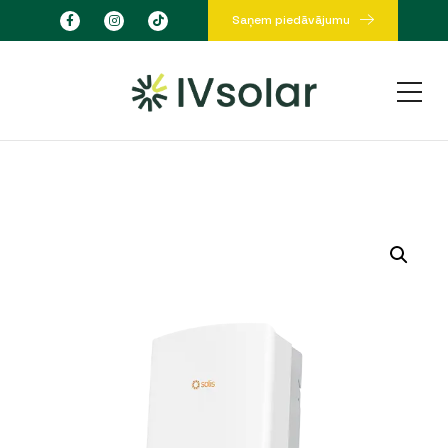
Saņem piedāvājumu