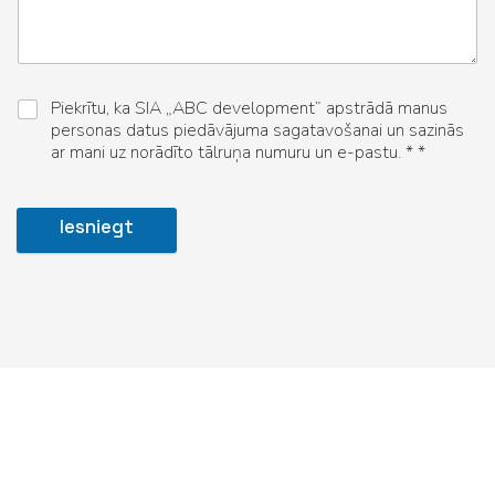
Piekrītu, ka SIA „ABC development” apstrādā manus
personas datus piedāvājuma sagatavošanai un sazinās
ar mani uz norādīto tālruņa numuru un e-pastu. * *
Iesniegt