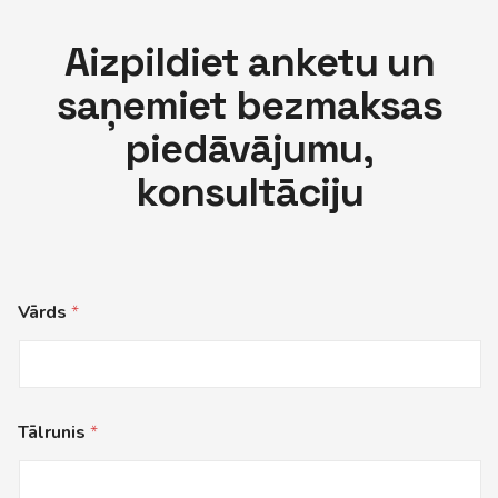
Aizpildiet anketu un
saņemiet bezmaksas
piedāvājumu,
konsultāciju
Vārds
*
Tālrunis
*