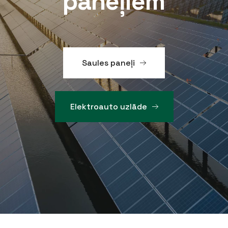
paneļiem
Saules paneļi
Elektroauto uzlāde