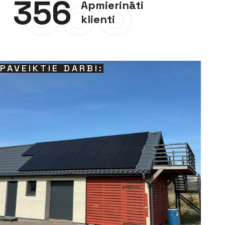
356
356
Apmierināti
klienti
PAVEIKTIE DARBI: