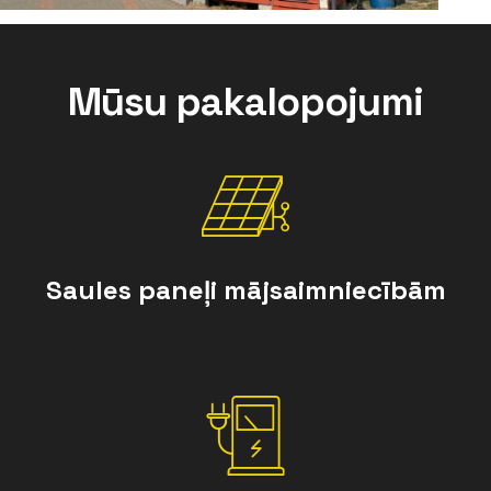
Mūsu pakalopojumi
Saules paneļi mājsaimniecībām