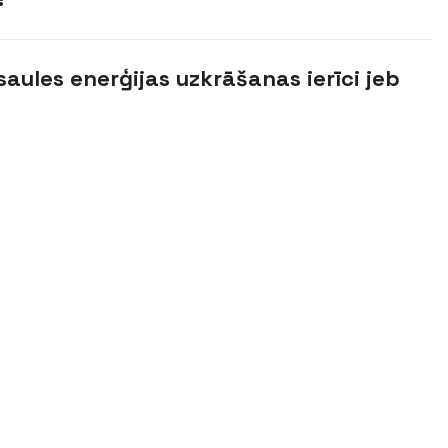
 saules enerģijas uzkrāšanas ierīci jeb