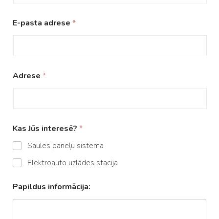
E-pasta adrese
*
Adrese
*
Kas Jūs interesē?
*
Saules paneļu sistēma
Elektroauto uzlādes stacija
Papildus informācija: